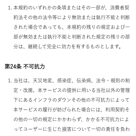
本規約のいずれかの条項またはその一部が、消費者契
約法その他の法令等により無効または執行不能と判断
された場合であっても、本規約の残りの規定および一
部が無効または執行不能と判断された規定の残りの部
分は、継続して完全に効力を有するものとします。
第24条 不可抗力
当社は、天災地変、感染症、伝染病、法令・規則の制
定・改廃、本サービスの提供に用いる当社以外の管理
下にあるインフラのダウンその他の不可抗力によって
本サービスの履行が妨げられた場合には、利用契約そ
の他の一切の規定にかかわらず、かかる不可抗力によ
ってユーザーに生じた損害について一切の責任を負わ