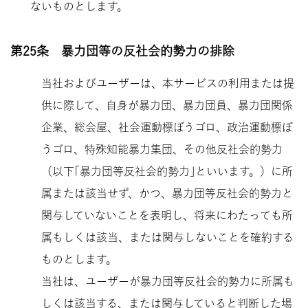
ないものとします。
第25条 暴力団等の反社会的勢力の排除
当社およびユーザーは、本サービスの利用または提
供に際して、自身が暴力団、暴力団員、暴力団関係
企業、総会屋、社会運動標ぼうゴロ、政治運動標ぼ
うゴロ、特殊知能暴力集団、その他反社会的勢力
（以下｢暴力団等反社会的勢力｣といいます。）に所
属または該当せず、かつ、暴力団等反社会的勢力と
関与していないことを表明し、将来にわたっても所
属もしくは該当、または関与しないことを確約する
ものとします。
当社は、ユーザーが暴力団等反社会的勢力に所属も
しくは該当する、または関与していると判断した場