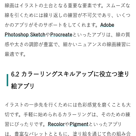
線画はイラストの土台となる重要な要素です。スムーズな
線を引くためには繰り返しの練習が不可欠であり、いくつ
かのアプリがそのサポートをしてくれます。
Adobe
Photoshop Sketch
や
Procreate
といったアプリは、線の質
感や太さの調節が豊富で、細かいニュアンスの線画練習に
最適です。
6.2 カラーリングスキルアップに役立つ塗り
絵アプリ
イラストの一歩先を行くためには色彩感覚を磨くことも大
切です。手軽に始められるカラーリングは、そのための練
習にぴったりです。
Recolor
や
Pigment
といったアプリ
は、豊富なパレットとともに、塗り絵を通じて色の組み合