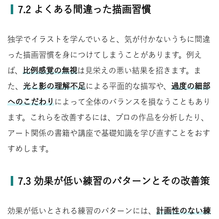
7.2 よくある間違った描画習慣
独学でイラストを学んでいると、気が付かないうちに間違
った描画習慣を身につけてしまうことがあります。例え
ば、
比例感覚の無視
は見栄えの悪い結果を招きます。ま
た、
光と影の理解不足
による平面的な描写や、
過度の細部
へのこだわり
によって全体のバランスを損なうこともあり
ます。これらを改善するには、プロの作品を分析したり、
アート関係の書籍や講座で基礎知識を学び直すことをおす
すめします。
7.3 効果が低い練習のパターンとその改善策
効果が低いとされる練習のパターンには、
計画性のない練