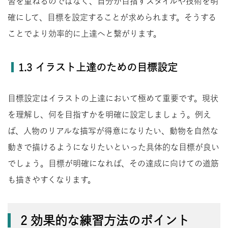
習を重ねるのではなく、自分が目指すスタイルや技術を明
確にして、目標を設定することが求められます。そうする
ことでより効率的に上達へと繋がります。
1.3 イラスト上達のための目標設定
目標設定はイラストの上達において極めて重要です。現状
を理解し、何を目指すかを明確に設定しましょう。例え
ば、人物のリアルな描写が得意になりたい、動物を自然な
動きで描けるようになりたいといった具体的な目標が良い
でしょう。目標が明確になれば、その達成に向けての道筋
も描きやすくなります。
2 効果的な練習方法のポイント