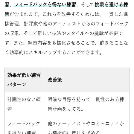
習
、
フィードバックを得ない練習
、そして
挑戦を避ける練
習
が含まれます。これらを改善するためには、一貫した進
捗管理、批評家や他のアーティストからのフィードバック
の収集、そして新しい技法やスタイルへの挑戦が必要で
す。また、練習内容を多様化させることで、飽きることな
く効率的にスキルアップすることができます。
効果が低い練習
改善策
パターン
計画性のない練
明確な目標を持って一貫性のある練
習
習計画を立てる。
フィードバック
他のアーティストやコミュニティか
を得ない練習
ら積極的に意見を求める。