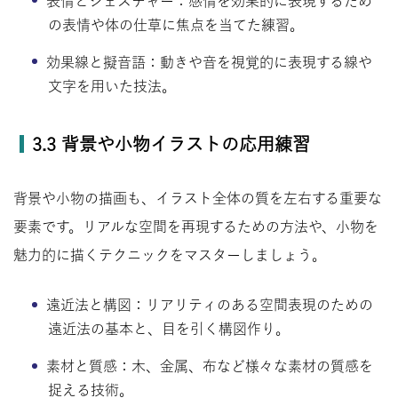
表情とジェスチャー：感情を効果的に表現するため
の表情や体の仕草に焦点を当てた練習。
効果線と擬音語：動きや音を視覚的に表現する線や
文字を用いた技法。
3.3 背景や小物イラストの応用練習
背景や小物の描画も、イラスト全体の質を左右する重要な
要素です。リアルな空間を再現するための方法や、小物を
魅力的に描くテクニックをマスターしましょう。
遠近法と構図：リアリティのある空間表現のための
遠近法の基本と、目を引く構図作り。
素材と質感：木、金属、布など様々な素材の質感を
捉える技術。