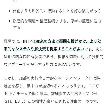
い
計画よりも即興的に行動することを好む傾向がある
物理的な環境の整理整頓よりも、思考の整理に注力
する
職場では、INTPは
従来の方法に疑問を投げかけ、より効
率的なシステムや解決策を提案することが多い
です。彼ら
は創造的な問題解決者であり、複雑な問題に対して独創的
なアプローチを提供する能力に優れています。
しかし、細部の実行や日常的なルーティンワークには時に
退屈を感じ、集中力が途切れることもあります。ここが
INTPがチームで働く際に、詳細指向の性格タイプ（例：
ISTJ、ESTJ）との相性が良いとされる理由の一つです。