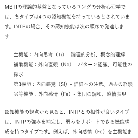
MBTIの理論的基盤となっているユングの分析心理学で
は、各タイプは4つの認知機能を持っているとされていま
す。INTPの場合、その認知機能は次の順序で発達しま
す：
主機能：内向思考（Ti）- 論理的分析、概念的理解
補助機能：外向直観（Ne）- パターン認識、可能性の
探求
第3機能：内向感覚（Si）- 詳細への注意、過去の経験
劣等機能：外向感情（Fe）- 集団の調和、感情表現
認知機能の観点から見ると、INTPとの相性が良いタイプ
は、INTPの強みを補完し、弱みをサポートできる機能構
成を持つタイプです。例えば、外向感情（Fe）を主機能ま