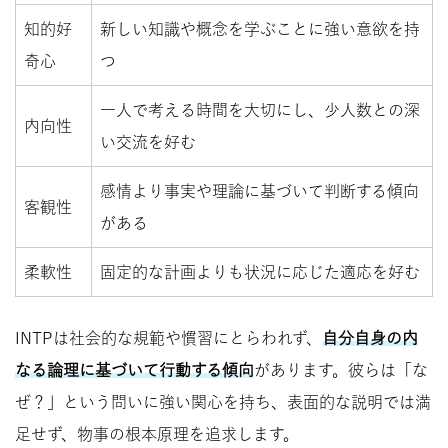
知的好
新しい知識や概念を学ぶことに強い意欲を持
奇心
つ
一人で考える時間を大切にし、少人数との深
内向性
い交流を好む
感情より事実や理論に基づいて判断する傾向
客観性
がある
柔軟性
固定的な計画よりも状況に応じた適応を好む
INTPは社会的な規範や慣習にとらわれず、
自分自身の内
なる論理に基づいて行動する傾向
があります。彼らは「な
ぜ？」という問いに強い関心を持ち、表面的な説明では満
足せず、物事の根本原理を追求します。