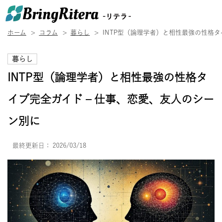
ホーム
コラム
暮らし
INTP型（論理学者）と相性最強の性格タ
暮らし
INTP型（論理学者）と相性最強の性格タ
イプ完全ガイド – 仕事、恋愛、友人のシー
ン別に
最終更新日：
2026/03/18