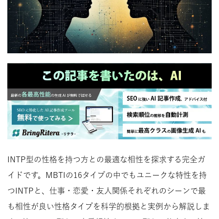
INTP型の性格を持つ方との最適な相性を探求する完全ガ
イドです。MBTIの16タイプの中でもユニークな特性を持
つINTPと、仕事・恋愛・友人関係それぞれのシーンで最
も相性が良い性格タイプを科学的根拠と実例から解説しま