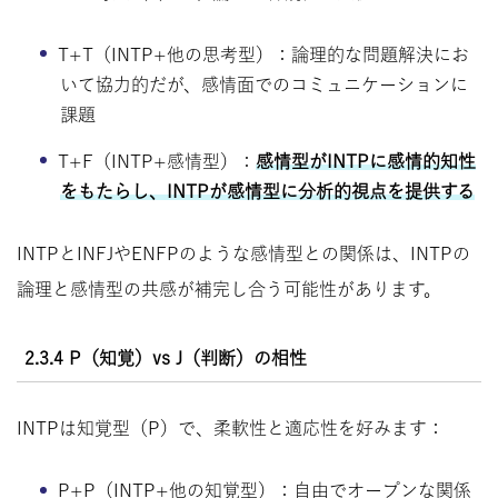
T+T（INTP+他の思考型）：論理的な問題解決にお
いて協力的だが、感情面でのコミュニケーションに
課題
T+F（INTP+感情型）：
感情型がINTPに感情的知性
をもたらし、INTPが感情型に分析的視点を提供する
INTPとINFJやENFPのような感情型との関係は、INTPの
論理と感情型の共感が補完し合う可能性があります。
2.3.4 P（知覚）vs J（判断）の相性
INTPは知覚型（P）で、柔軟性と適応性を好みます：
P+P（INTP+他の知覚型）：自由でオープンな関係