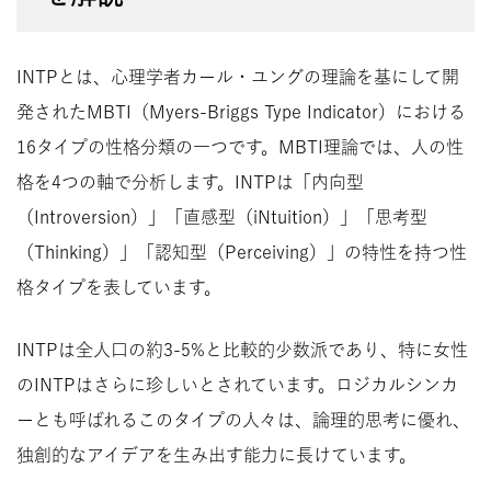
INTPとは、心理学者カール・ユングの理論を基にして開
発されたMBTI（Myers-Briggs Type Indicator）における
16タイプの性格分類の一つです。MBTI理論では、人の性
格を4つの軸で分析します。INTPは「内向型
（Introversion）」「直感型（iNtuition）」「思考型
（Thinking）」「認知型（Perceiving）」の特性を持つ性
格タイプを表しています。
INTPは全人口の約3-5%と比較的少数派であり、特に女性
のINTPはさらに珍しいとされています。ロジカルシンカ
ーとも呼ばれるこのタイプの人々は、論理的思考に優れ、
独創的なアイデアを生み出す能力に長けています。