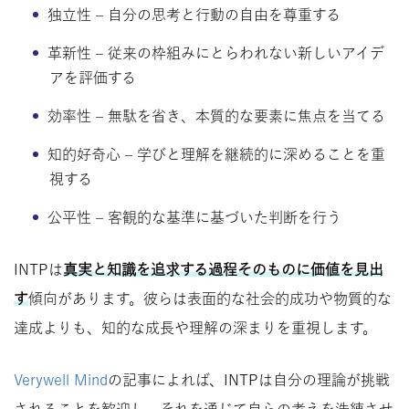
独立性 – 自分の思考と行動の自由を尊重する
革新性 – 従来の枠組みにとらわれない新しいアイデ
アを評価する
効率性 – 無駄を省き、本質的な要素に焦点を当てる
知的好奇心 – 学びと理解を継続的に深めることを重
視する
公平性 – 客観的な基準に基づいた判断を行う
INTPは
真実と知識を追求する過程そのものに価値を見出
す
傾向があります。彼らは表面的な社会的成功や物質的な
達成よりも、知的な成長や理解の深まりを重視します。
Verywell Mind
の記事によれば、INTPは自分の理論が挑戦
されることを歓迎し、それを通じて自らの考えを洗練させ