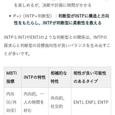
を楽しめるが、決断や計画に時間がかかる
P+J（INTP+判断型）：
判断型がINTPに構造と方向
性をもたらし、INTPが判断型に柔軟性を教える
INTPとINTJやENTJのような判断型との関係は、INTPの
探求心と判断型の目標指向性が良いバランスを生み出すこ
とが多いです。
MBTI
相補的な
相性が良い可能性
INTPの特性
指標
特性
のあるタイプ
内向
内向的、一
外向的、
(I)/外
人の時間を
ENTJ, ENFJ, ENTP
社交的
向(E)
好む