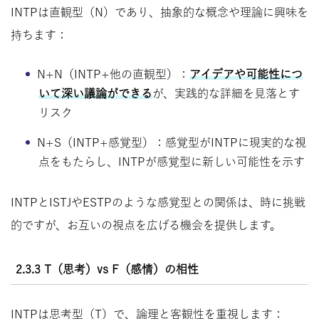
INTPは直観型（N）であり、抽象的な概念や理論に興味を
持ちます：
N+N（INTP+他の直観型）：
アイデアや可能性につ
いて深い議論ができる
が、実践的な詳細を見落とす
リスク
N+S（INTP+感覚型）：感覚型がINTPに現実的な視
点をもたらし、INTPが感覚型に新しい可能性を示す
INTPとISTJやESTPのような感覚型との関係は、時に挑戦
的ですが、お互いの視点を広げる機会を提供します。
2.3.3 T（思考）vs F（感情）の相性
INTPは思考型（T）で、論理と客観性を重視します：