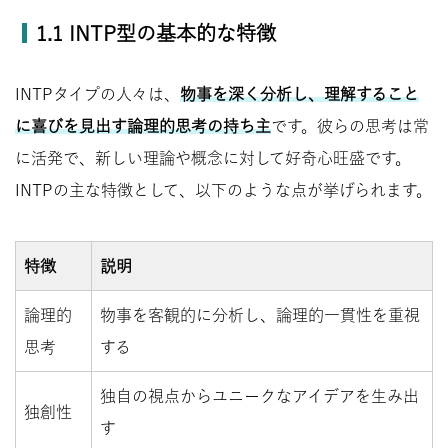
1.1 INTP型の基本的な特徴
INTPタイプの人々は、
物事を深く分析し、理解すること
に喜びを見出す論理的思考の持ち主
です。彼らの思考は常
に活発で、新しい理論や概念に対して好奇心旺盛です。
INTPの主な特徴として、以下のような点が挙げられます。
特徴
説明
論理的
物事を客観的に分析し、論理的一貫性を重視
思考
する
独自の視点からユニークなアイデアを生み出
独創性
す