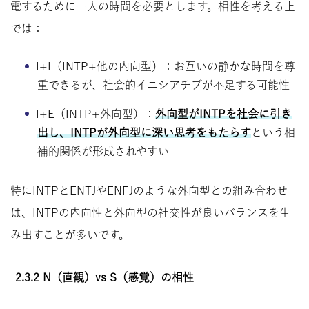
電するために一人の時間を必要とします。相性を考える上
では：
I+I（INTP+他の内向型）：お互いの静かな時間を尊
重できるが、社会的イニシアチブが不足する可能性
I+E（INTP+外向型）：
外向型がINTPを社会に引き
出し、INTPが外向型に深い思考をもたらす
という相
補的関係が形成されやすい
特にINTPとENTJやENFJのような外向型との組み合わせ
は、INTPの内向性と外向型の社交性が良いバランスを生
み出すことが多いです。
2.3.2 N（直観）vs S（感覚）の相性