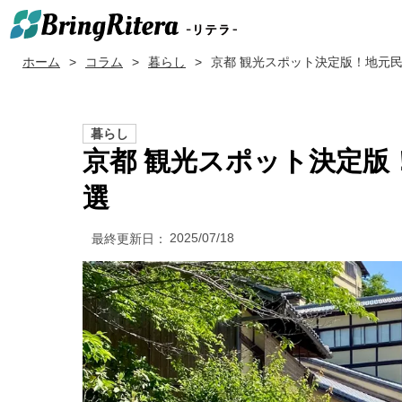
ホーム
コラム
暮らし
京都 観光スポット決定版！地元民
暮らし
京都 観光スポット決定版
選
2025/07/18
最終更新日：