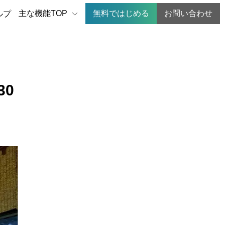
主な機能TOP
無料ではじめる
お問い合わせ
ルプ
0