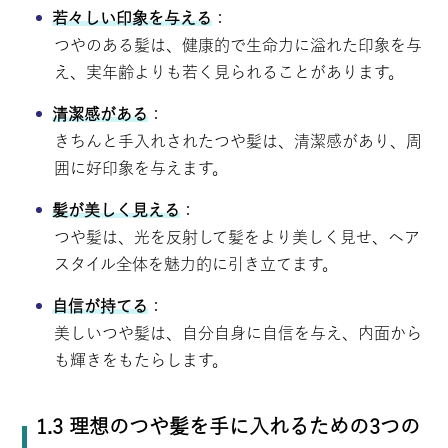
若々しい印象を与える
：
つやのある髪は、健康的で生命力に溢れた印象を与
え、実年齢よりも若く見られることがあります。
清潔感がある
：
きちんと手入れされたつや髪は、清潔感があり、周
囲に好印象を与えます。
髪が美しく見える
：
つや髪は、光を反射して髪をより美しく見せ、ヘア
スタイル全体を魅力的に引き立てます。
自信が持てる
：
美しいつや髪は、自分自身に自信を与え、内面から
も輝きをもたらします。
1.3 理想のつや髪を手に入れるための3つの