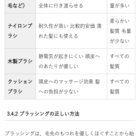
毛など）
全体に行き渡らせる
量が多い
柔らかい
ナイロンブ
耐久性が高い 比較的安価 濡
髪質 毛量
ラシ
れた髪にも使える
が少ない
静電気が起きにくい 頭皮へ
すべての
木製ブラシ
のあたりが優しい
髪質
クッション
頭皮へのマッサージ効果 髪
すべての
ブラシ
への負担が少ない
髪質
3.4.2 ブラッシングの正しい方法
ブラッシングは、毛先のもつれを優しくほぐすことから始