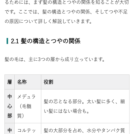
るためには、まず髪の構造とつやの関係を知ることが大切
です。ここでは、髪の構造とつやの関係、そしてつや不足
の原因について詳しく解説していきます。
2.1 髪の構造とつやの関係
髪の毛は、主に3つの層から成り立っています。
層
名称
役割
中
メデュラ
髪の芯となる部分。太い髪に多く、細
心
（毛髄
い髪にはない場合も。
部
質）
中
コルテッ
髪の大部分を占め、水分やタンパク質