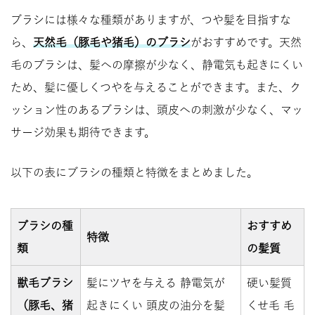
ブラシには様々な種類がありますが、つや髪を目指すな
ら、
天然毛（豚毛や猪毛）のブラシ
がおすすめです。天然
毛のブラシは、髪への摩擦が少なく、静電気も起きにくい
ため、髪に優しくつやを与えることができます。また、ク
ッション性のあるブラシは、頭皮への刺激が少なく、マッ
サージ効果も期待できます。
以下の表にブラシの種類と特徴をまとめました。
ブラシの種
おすすめ
特徴
類
の髪質
獣毛ブラシ
髪にツヤを与える 静電気が
硬い髪質
（豚毛、猪
起きにくい 頭皮の油分を髪
くせ毛 毛