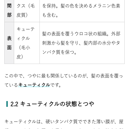
間
クス（毛
を保持。髪の色を決めるメラニン色素
部
皮質）
も含む。
キューテ
髪の表面を覆うウロコ状の組織。外部
表
ィクル
刺激から髪を守り、髪内部の水分やタ
面
（毛小
ンパク質を保つ。
皮）
この中で、つやに最も関係しているのが、髪の表面を覆っ
ている
キューティクル
です。
2.2 キューティクルの状態とつや
キューティクルは、硬いタンパク質でできた薄い膜が、屋