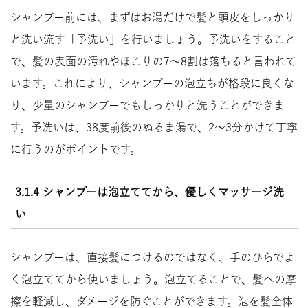
シャンプー前には、まずはお湯だけで髪と頭皮をしっかり
と洗い流す「予洗い」を行いましょう。予洗いをすること
で、髪の表面の汚れやほこりの7～8割は落ちると言われて
います。これにより、シャンプーの泡立ちが格段に良くな
り、少量のシャンプーでもしっかりと洗うことができま
す。予洗いは、38度前後のぬるま湯で、2～3分かけて丁寧
に行うのがポイントです。
3.1.4 シャンプーは泡立ててから、優しくマッサージ洗
い
シャンプーは、直接髪につけるのではなく、手のひらでよ
く泡立ててから使いましょう。泡立てることで、髪への摩
擦を軽減し、ダメージを防ぐことができます。泡を髪全体