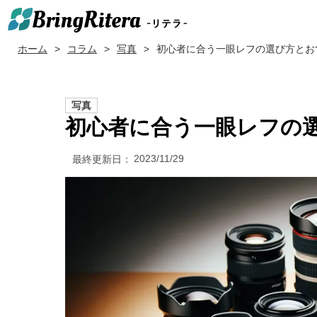
ホーム
コラム
写真
初心者に合う一眼レフの選び方とお
写真
初心者に合う一眼レフの
2023/11/29
最終更新日：