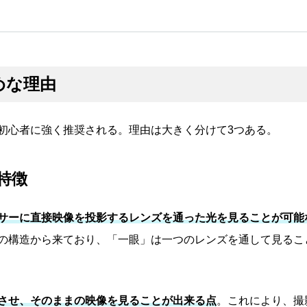
めな理由
初心者に強く推奨される。理由は大きく分けて3つある。
特徴
サーに直接映像を投影するレンズを通った光を見ることが可能
の構造から来ており、「一眼」は一つのレンズを通して見るこ
させ、そのままの映像を見ることが出来る点
。これにより、撮