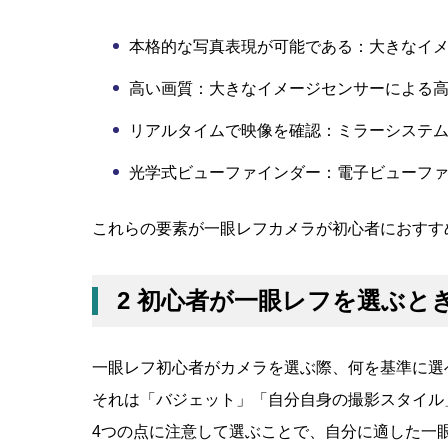
本格的な写真表現が可能である：大きなイ
高い画質：大きなイメージセンサーによる
リアルタイムで映像を確認：ミラーシステ
光学式ビューファインダー：電子ビューフ
これらの要素が一眼レフカメラが初心者におすす
2 初心者が一眼レフを選ぶと
一眼レフ初心者がカメラを選ぶ際、何を基準に選
それは「バジェット」「自分自身の撮影スタイル
4つの点に注意して選ぶことで、自分に適した一