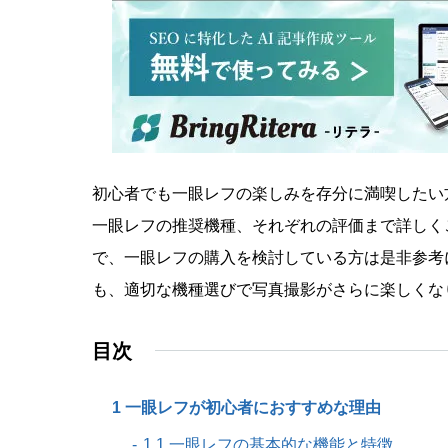
初心者でも一眼レフの楽しみを存分に満喫したい
一眼レフの推奨機種、それぞれの評価まで詳しく
で、一眼レフの購入を検討している方は是非参考
も、適切な機種選びで写真撮影がさらに楽しくな
目次
1 一眼レフが初心者におすすめな理由
1.1 一眼レフの基本的な機能と特徴