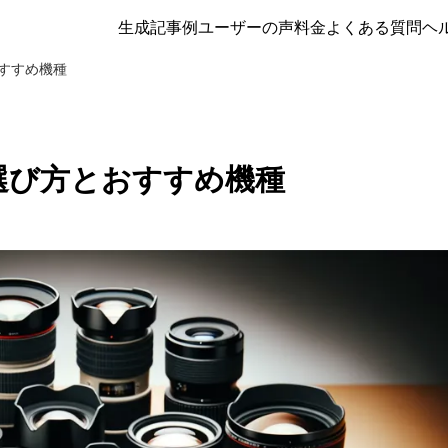
生成記事例
ユーザーの声
料金
よくある質問
ヘ
すすめ機種
選び方とおすすめ機種