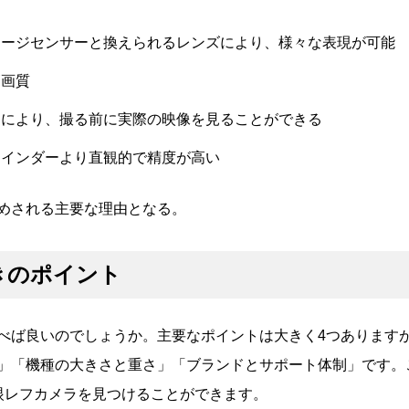
メージセンサーと換えられるレンズにより、様々な表現が可能
高画質
ムにより、撮る前に実際の映像を見ることができる
ァインダーより直観的で精度が高い
めされる主要な理由となる。
きのポイント
べば良いのでしょうか。主要なポイントは大きく4つあります
」「機種の大きさと重さ」「ブランドとサポート体制」です。
眼レフカメラを見つけることができます。