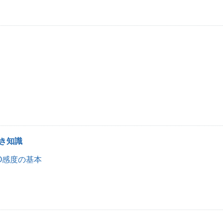
き知識
SO感度の基本