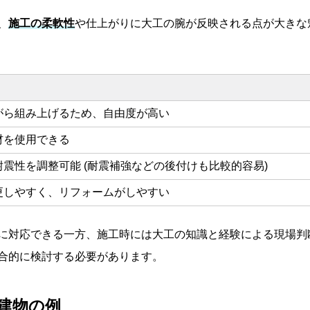
、
施工の柔軟性
や仕上がりに大工の腕が反映される点が大きな
がら組み上げるため、自由度が高い
材を使用できる
震性を調整可能 (耐震補強などの後付けも比較的容易)
更しやすく、リフォームがしやすい
に対応できる一方、施工時には大工の知識と経験による現場判
合的に検討する必要があります。
な建物の例