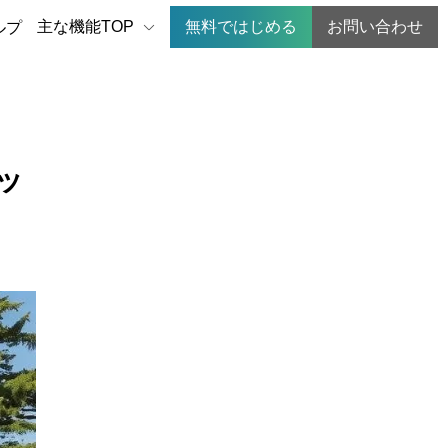
主な機能TOP
無料ではじめる
お問い合わせ
ルプ
ッ