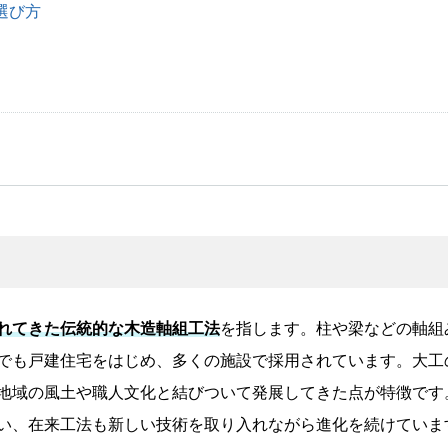
選び方
れてきた伝統的な木造軸組工法
を指します。柱や梁などの軸組
でも戸建住宅をはじめ、多くの施設で採用されています。大工
地域の風土や職人文化と結びついて発展してきた点が特徴です
い、在来工法も新しい技術を取り入れながら進化を続けていま