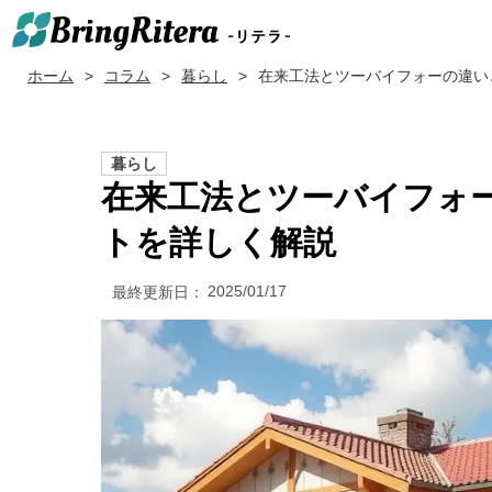
ホーム
コラム
暮らし
在来工法とツーバイフォーの違い
暮らし
在来工法とツーバイフォ
トを詳しく解説
2025/01/17
最終更新日：