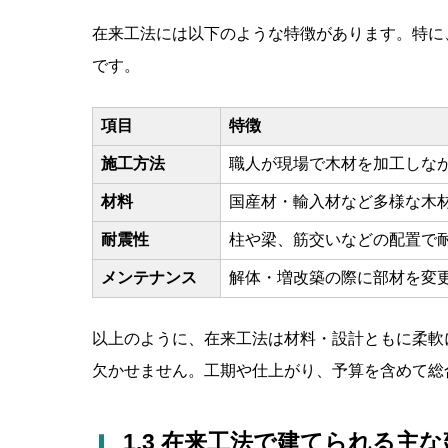
在来工法には以下のような特徴があります。特に
です。
項目
特徴
施工方法
職人が現場で木材を加工しな
材料
国産材・輸入材など多様な木
耐震性
柱や梁、筋交いなどの配置で耐
メンテナンス
解体・増改築の際に部材を変
以上のように、在来工法は材料・設計ともに柔軟
欠かせません。工期や仕上がり、予算を含めて総
1.3 在来工法で建てられる主