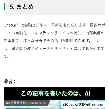
5. まとめ
ChatGPTは金融ビジネスに革新をもたらします。顧客サポ
ートの自動化、フィンテックサービスの提供、内部業務の
効率化等、様々な分野でその活用が期待できます。しか
し、導入時の教育やデータセキュリティには注意が必要で
す。
著者：