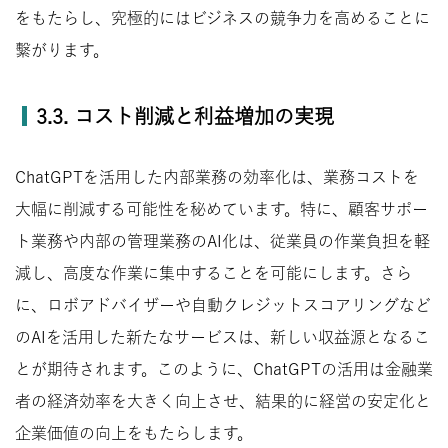
をもたらし、究極的にはビジネスの競争力を高めることに
繫がります。
3.3. コスト削減と利益増加の実現
ChatGPTを活用した内部業務の効率化は、業務コストを
大幅に削減する可能性を秘めています。特に、顧客サポー
ト業務や内部の管理業務のAI化は、従業員の作業負担を軽
減し、高度な作業に集中することを可能にします。さら
に、ロボアドバイザーや自動クレジットスコアリングなど
のAIを活用した新たなサービスは、新しい収益源となるこ
とが期待されます。このように、ChatGPTの活用は金融業
者の経済効率を大きく向上させ、結果的に経営の安定化と
企業価値の向上をもたらします。