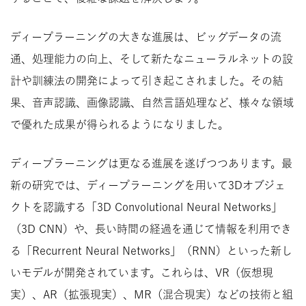
ディープラーニングの大きな進展は、ビッグデータの流
通、処理能力の向上、そして新たなニューラルネットの設
計や訓練法の開発によって引き起こされました。その結
果、音声認識、画像認識、自然言語処理など、様々な領域
で優れた成果が得られるようになりました。
ディープラーニングは更なる進展を遂げつつあります。最
新の研究では、ディープラーニングを用いて3Dオブジェ
クトを認識する「3D Convolutional Neural Networks」
（3D CNN）や、長い時間の経過を通じて情報を利用でき
る「Recurrent Neural Networks」（RNN）といった新し
いモデルが開発されています。これらは、VR（仮想現
実）、AR（拡張現実）、MR（混合現実）などの技術と組