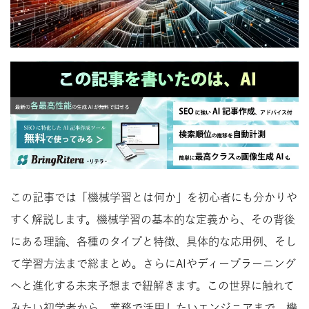
この記事では「機械学習とは何か」を初心者にも分かりや
すく解説します。機械学習の基本的な定義から、その背後
にある理論、各種のタイプと特徴、具体的な応用例、そし
て学習方法まで総まとめ。さらにAIやディープラーニング
へと進化する未来予想まで紐解きます。この世界に触れて
みたい初学者から、業務で活用したいエンジニアまで、機