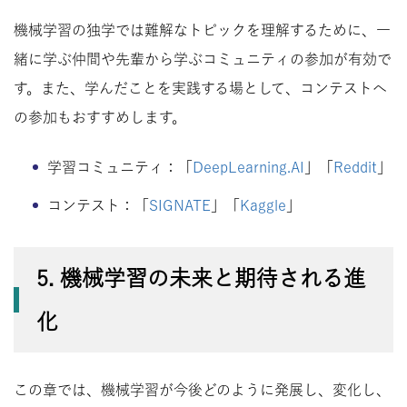
機械学習の独学では難解なトピックを理解するために、一
緒に学ぶ仲間や先輩から学ぶコミュニティの参加が有効で
す。また、学んだことを実践する場として、コンテストへ
の参加もおすすめします。
学習コミュニティ：「
DeepLearning.AI
」「
Reddit
」
コンテスト：「
SIGNATE
」「
Kaggle
」
5. 機械学習の未来と期待される進
化
この章では、機械学習が今後どのように発展し、変化し、