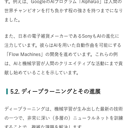
す。例えば、GoogleのAIプログラム「AlphaGo」は人間の
世界チャンピオンを打ち負かす程の強さを持つまでになり
ました。
また、日本の電子雑貨メーカーであるSonyもAIの進化に
注力しています。彼らはAIを用いた自動作曲を可能にする
「Flow Machines」の開発を進めています。これらの例
は、AIと機械学習が人間のクリエイティブな活動にまで貢
献し始めていることを示しています。
5.2. ディープラーニングとその進展
ディープラーニングは、機械学習が生み出した最新の技術
の一つで、非常に深い（多層の）ニューラルネットを訓練
することで、複雑な課題を解決します。