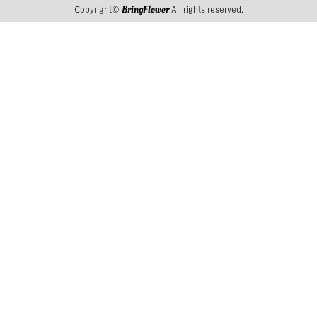
BringFlower
Copyright©
All rights reserved.