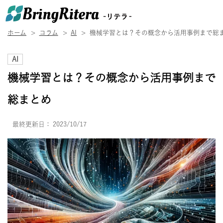
ホーム
コラム
AI
機械学習とは？その概念から活用事例まで総
AI
機械学習とは？その概念から活用事例まで
総まとめ
最終更新日：
2023/10/17