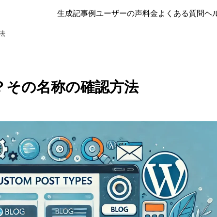
生成記事例
ユーザーの声
料金
よくある質問
ヘ
法
？その名称の確認方法