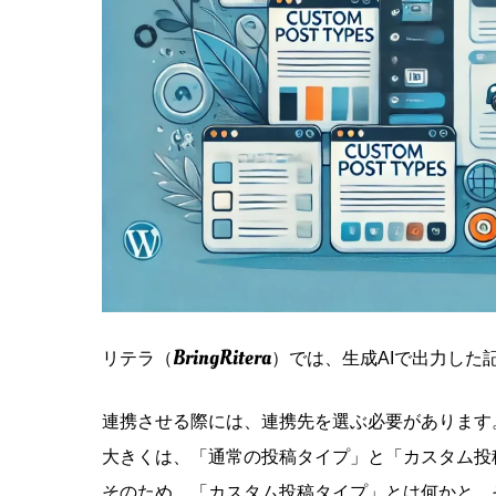
BringRitera
リテラ（
）では、生成AIで出力した記
連携させる際には、連携先を選ぶ必要があります
大きくは、「通常の投稿タイプ」と「カスタム投
そのため、「カスタム投稿タイプ」とは何かと、