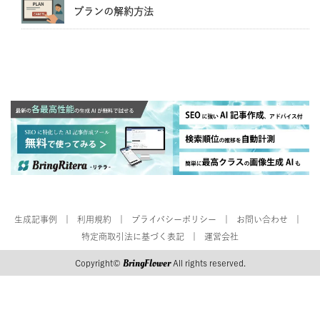
プランの解約方法
生成記事例
利用規約
プライバシーポリシー
お問い合わせ
特定商取引法に基づく表記
運営会社
BringFlower
Copyright©
All rights reserved.