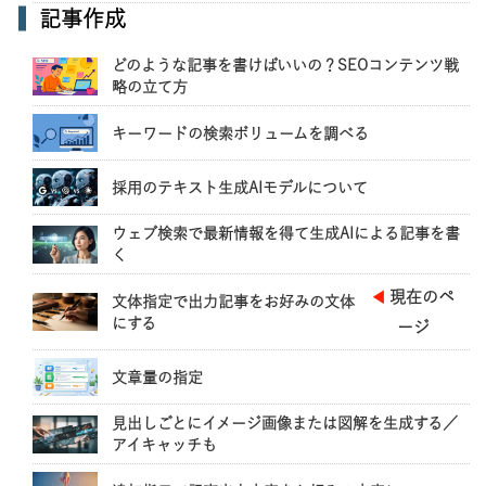
記事作成
どのような記事を書けばいいの？SEOコンテンツ戦
略の立て方
キーワードの検索ボリュームを調べる
採用のテキスト生成AIモデルについて
ウェブ検索で最新情報を得て生成AIによる記事を書
く
現在のペ
◀
文体指定で出力記事をお好みの文体
にする
ージ
文章量の指定
見出しごとにイメージ画像または図解を生成する／
アイキャッチも