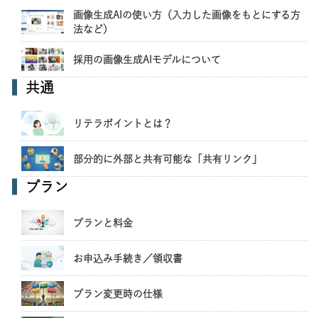
画像生成AIの使い方（入力した画像をもとにする方
法など）
採用の画像生成AIモデルについて
共通
リテラポイントとは？
部分的に外部と共有可能な「共有リンク」
プラン
プランと料金
お申込み手続き／領収書
プラン変更時の仕様