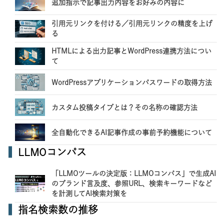
追加指示で記事出力内容をお好みの内容に
引用元リンクを付ける／引用元リンクの精度を上げ
る
HTMLによる出力記事とWordPress連携方法につい
て
WordPressアプリケーションパスワードの取得方法
カスタム投稿タイプとは？その名称の確認方法
全自動化できるAI記事作成の事前予約機能について
LLMOコンパス
「LLMOツールの決定版：LLMOコンパス」で生成AI
のブランド言及度、参照URL、検索キーワードなど
を計測してAI検索対策を
指名検索数の推移